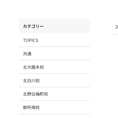
カテゴリー
2
TOPICS
共通
北大路本校
北白川校
北野白梅町校
御所南校