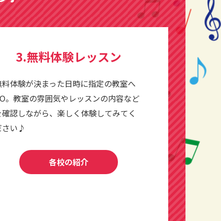
3.無料体験レッスン
無料体験が決まった日時に指定の教室へ
GO。教室の雰囲気やレッスンの内容など
を確認しながら、楽しく体験してみてく
ださい♪
各校の紹介