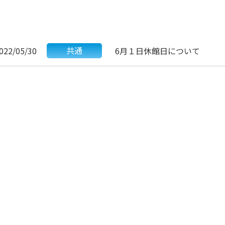
共通
022/05/30
6月１日休館日について