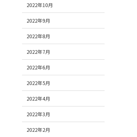
2022年10月
2022年9月
2022年8月
2022年7月
2022年6月
2022年5月
2022年4月
2022年3月
2022年2月