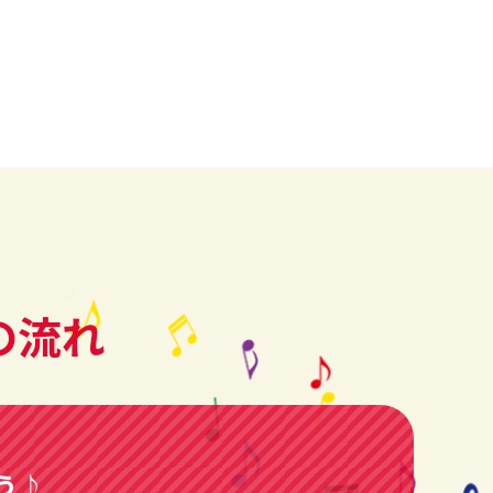
の流れ
う♪