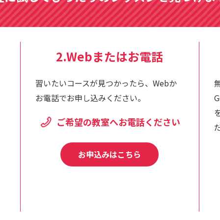
2.Webまたはお電話
習いたいコースが見つかったら、Webか
お電話でお申し込みください。
ご希望の教室へお電話ください
お申込みはこちら