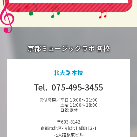
京都ミュージックラボ 各校
北大路本校
Tel.
075-495-3455
受付時間／
13:00〜21:00
平日
11:00〜18:00
土曜
日祝 定休
〒603-8142
京都市北区小山北上総町13-1
北大路駅東ビル