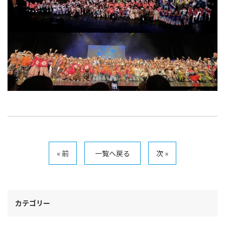
« 前
一覧へ戻る
次 »
カテゴリー