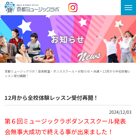
お知らせ
京都ミュージックラボ｜音楽教室・ダンススクール
>
お知らせ
>
共通
>
12月から全校体験レ
ッスン受付再開！
12月から全校体験レッスン受付再開！
2024/12/03
第６回ミュージックラボダンススクール発表
会無事大成功で終える事が出来ました！