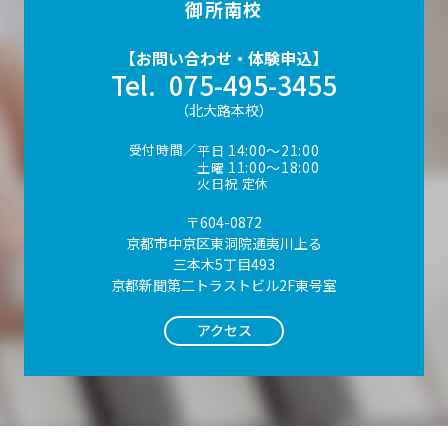
御所南校
【お問い合わせ・体験申込】
Tel.
075-495-3455
（北大路本校）
受付時間／
14:00〜21:00
平日
11:00〜18:00
土曜
火日祝 定休
〒604-0872
京都市中京区東洞院通夷川上る
三本木5丁目493
京都新聞第二トラストビル2F東号室
アクセス