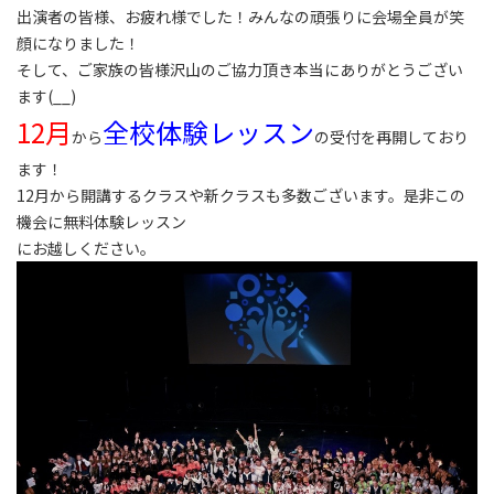
出演者の皆様、お疲れ様でした！みんなの頑張りに会場全員が笑
顔になりました！
そして、ご家族の皆様沢山のご協力頂き本当にありがとうござい
ます(__)
12月
全校体験レッスン
から
の受付を再開しており
ます！
12月から開講するクラスや新クラスも多数ございます。是非この
機会に無料体験レッスン
にお越しください。