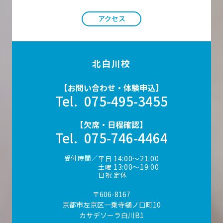
アクセス
北白川校
【お問い合わせ・体験申込】
Tel.
075-495-3455
【欠席・日程確認】
Tel.
075-746-4464
受付時間／
14:00〜21:00
平日
13:00〜19:00
土曜
日祝 定休
〒606-8167
京都市左京区一乗寺樋ノ口町10
カサデソーラ白川B1