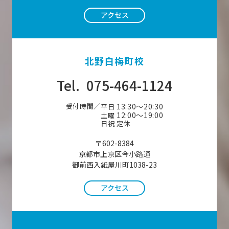
アクセス
北野白梅町校
Tel.
075-464-1124
受付時間／
13:30〜20:30
平日
12:00〜19:00
土曜
日祝 定休
〒602-8384
京都市上京区今小路通
御前西入紙屋川町1038-23
アクセス